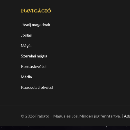
Navigáció
Jósolj magadnak
Jóslás
Mágia
Szerelmi mágia
Rontáslevétel
Média
Kapcsolatfelvétel
© 2026 Frabato – Mágus és Jós. Minden jog fenntartva. |
Ada