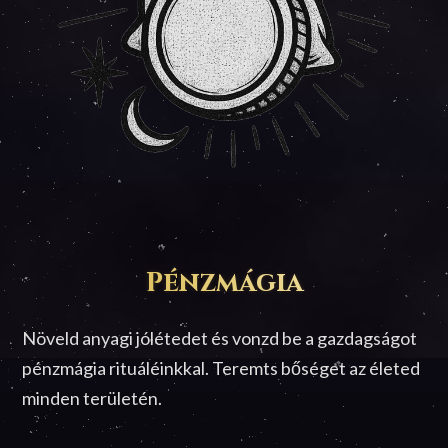
Pénzmágia
Növeld anyagi jólétedet és vonzd be a gazdagságot
pénzmágia rituáléinkkal. Teremts bőséget az életed
minden területén.