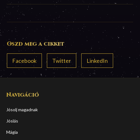
Oszd meg a cikket
Facebook
Twitter
LinkedIn
Navigáció
Jósolj magadnak
Jóslás
Mágia