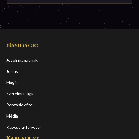
Navigáció
Jósolj magadnak
Jóslás
Mágia
Szerelmi mágia
Rontáslevétel
Média
Kapcsolatfelvétel
Kapcsolat