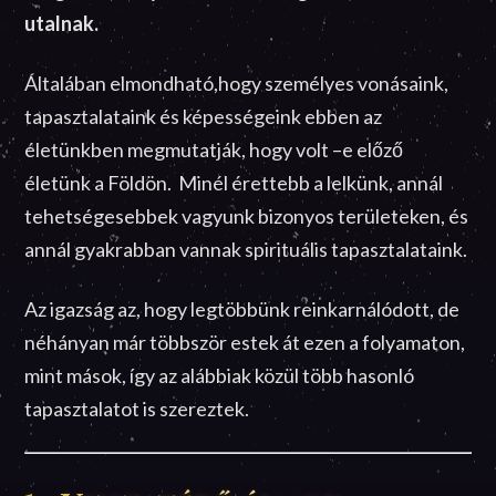
utalnak.
Általában elmondható,hogy személyes vonásaink,
tapasztalataink és képességeink ebben az
életünkben megmutatják, hogy volt –e előző
életünk a Földön. Minél érettebb a lelkünk, annál
tehetségesebbek vagyunk bizonyos területeken, és
annál gyakrabban vannak spirituális tapasztalataink.
Az igazság az, hogy legtöbbünk reinkarnálódott, de
néhányan már többször estek át ezen a folyamaton,
mint mások, így az alábbiak közül több hasonló
tapasztalatot is szereztek.