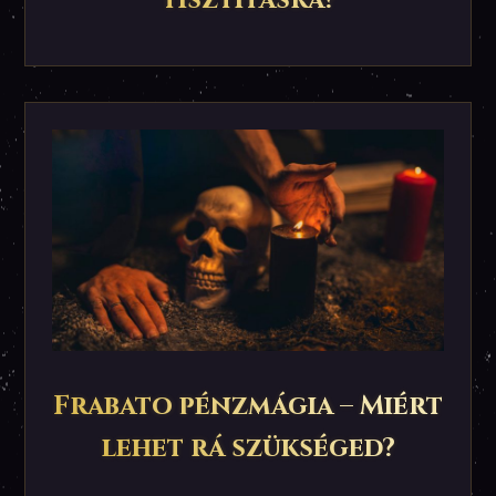
tisztításra?
Frabato pénzmágia – Miért
lehet rá szükséged?