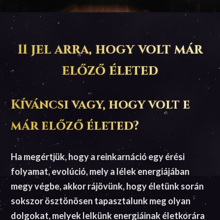
11 jel arra, hogy volt már
előző életed
Kíváncsi vagy, hogy volt e
már előző életed?
Ha megértjük, hogy a reinkarnáció egy érési
folyamat, evolúció, mely a lélek energiájában
megy végbe, akkor rájövünk, hogy életünk során
sokszor ösztönösen tapasztalunk meg olyan
dolgokat, melyek lelkünk energiáinak életkorára