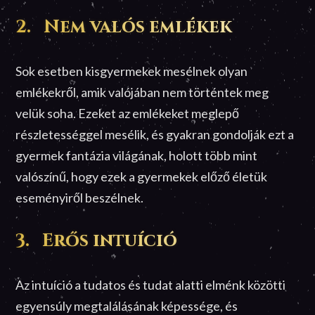
2. Nem valós emlékek
Sok esetben kisgyermekek mesélnek olyan
emlékekről, amik valójában nem történtek meg
velük soha. Ezeket az emlékeket meglepő
részletességgel mesélik, és gyakran gondolják ezt a
gyermek fantázia világának, holott több mint
valószínű, hogy ezek a gyermekek előző életük
eseményiről beszélnek.
3. Erős intuíció
Az intuíció a tudatos és tudat alatti elménk közötti
egyensúly megtalálásának képessége, és