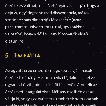
érzékelés válthatják ki. Néhányan azt állítják, hogy a
déjà vu egy idegrendszeri disszonancia, mások
szerint ez más dimenziók létezésére (azaz
párhuzamos univerzumra) utal, ugyanakkor
valószínű, hogy a déjà vu egy bizonyíték előző
életünkre.
5. Empátia
Az együtt érző emberek magukba szívják mások
érzéseit, néhány esetben fizikai fájdalmait, illetve
ugyanazt érzik, mint a körülöttük lévők, átveszik az
érzéseket, hangulatokat. Néhány esetben ezt az
váltja ki, hogy az együtt érző emberek nem akarnak
a saját problémájukkal foglalkozni, inkább átveszik