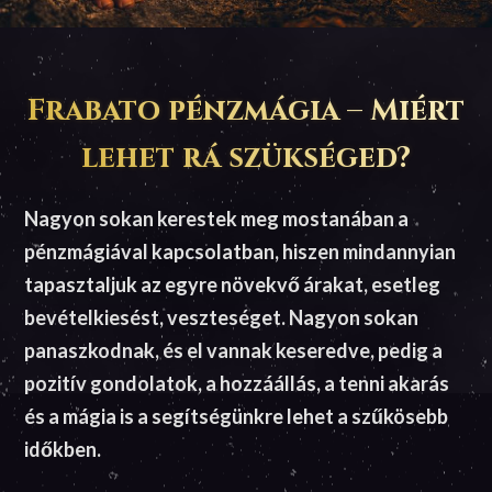
Frabato pénzmágia – Miért
lehet rá szükséged?
Nagyon sokan kerestek meg mostanában a
pénzmágiával kapcsolatban, hiszen mindannyian
tapasztaljuk az egyre növekvő árakat, esetleg
bevételkiesést, veszteséget. Nagyon sokan
panaszkodnak, és el vannak keseredve, pedig a
pozitív gondolatok, a hozzáállás, a tenni akarás
és a mágia is a segítségünkre lehet a szűkösebb
időkben.