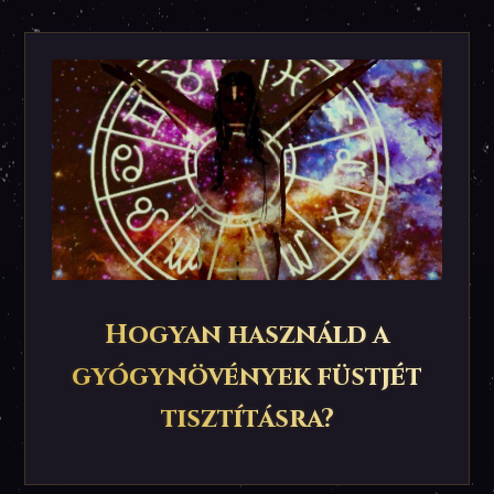
Hogyan használd a
gyógynövények füstjét
tisztításra?