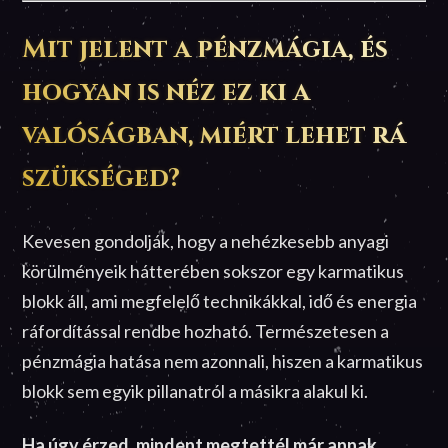
Mit jelent a pénzmágia, és
hogyan is néz ez ki a
valóságban, miért lehet rá
szükséged?
Kevesen gondolják, hogy a nehézkesebb anyagi
körülményeik hátterében sokszor egy karmatikus
blokk áll, ami megfelelő technikákkal, idő és energia
ráfordítással rendbe hozható. Természetesen a
pénzmágia hatása nem azonnali, hiszen a karmatikus
blokk sem egyik pillanatról a másikra alakul ki.
Ha úgy érzed, mindent megtettél már annak