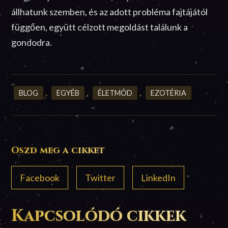
állhatunk szemben, és az adott probléma fajtájától
függően, együtt célzott megoldást találunk a
gondodra.
BLOG
,
EGYÉB
,
ÉLETMÓD
,
EZOTÉRIA
Oszd meg a cikket
Facebook
Twitter
LinkedIn
Kapcsolódó cikkek