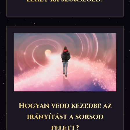
Hogyan vedd kezedbe az
irányítást a sorsod
felett?