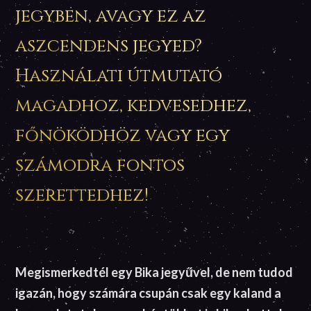
jegyben, avagy ez az
aszcendens jegyed?
Használati útmutató
magadhoz, kedvesedhez,
főnöködhöz vagy egy
számodra fontos
szerettedhez!
Megismerkedtél egy Bika jegyűvel, de nem tudod
igazán, hogy számára csupán csak egy kaland a