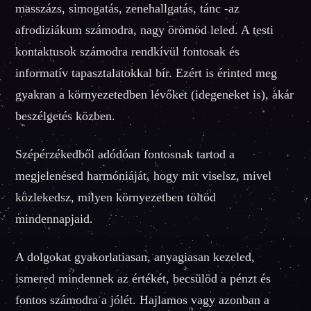
masszázs, simogatás, zenehallgatás, tánc -az
afrodiziákum számodra, nagy örömöd leled. A testi
kontaktusok számodra rendkívül fontosak és
informatív tapasztalatokkal bír. Ezért is érinted meg
gyakran a környezetedben lévőket (idegeneket is), akár
beszélgetés közben.
Szépérzékedből adódóan fontosnak tartod a
megjelenésed harmóniáját, hogy mit viselsz, mivel
közlekedsz, milyen környezetben töltöd
mindennapjaid.
A dolgokat gyakorlatiasan, anyagiasan kezeled,
ismered mindennek az értékét, becsülöd a pénzt és
fontos számodra a jólét. Hajlamos vagy azonban a