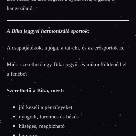
hangszálaid.
A Bika jeggyel harmonizáló sportok:
A csapatjátékok, a jóga, a tai-chi, és az erősportok is.
Miért szerethető egy Bika jegyű, és mikor küldenéd el
a fenébe?
Szerethető a Bika, mert:
jól kezeli a pénzügyeket
nyugodt, türelmes és békés
hűséges, megbízható
humoros