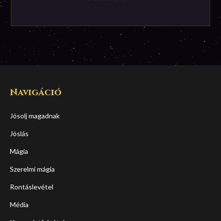
Navigáció
Jósolj magadnak
Jóslás
Mágia
Szerelmi mágia
Rontáslevétel
Média