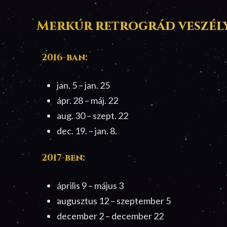
Merkúr retrográd veszély
2016-ban:
jan. 5 – jan. 25
ápr. 28 – máj. 22
aug. 30 – szept. 22
dec. 19. – jan. 8.
2017-ben:
április 9 – május 3
augusztus 12 – szeptember 5
december 2 – december 22