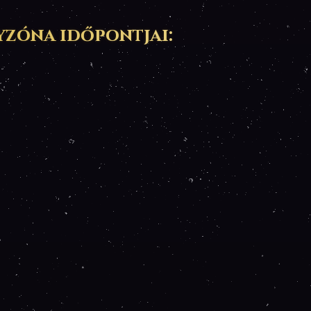
zóna időpontjai: