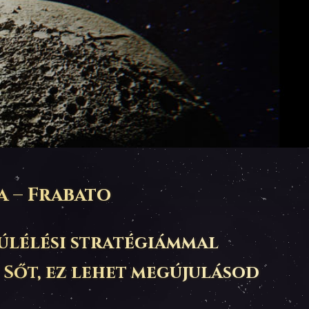
a – Frabato
úlélési stratégiámmal
 Sőt, ez lehet megújulásod