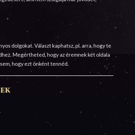
nyos dolgokat. Választ kaphatsz, pl. arra, hogy te
dhez. Megértheted, hogy az éremnek két oldala
ntsem, hogy ezt önként tennéd.
gek