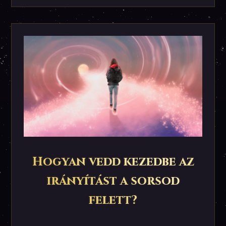
Hogyan vedd kezedbe az
irányítást a sorsod
felett?