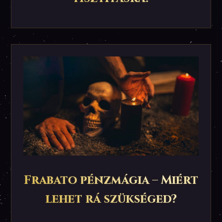
Frabato pénzmágia – Miért
lehet rá szükséged?