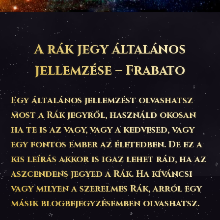
A rák jegy általános
jellemzése – Frabato
Egy általános jellemzést olvashatsz
most a Rák jegyről, használd okosan
ha te is az vagy, vagy a kedvesed, vagy
egy fontos ember az életedben. De ez a
kis leírás akkor is igaz lehet rád, ha az
aszcendens jegyed a Rák. Ha kíváncsi
vagy milyen a szerelmes Rák, arról egy
másik blogbejegyzésemben olvashatsz.