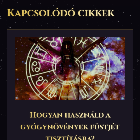
Kapcsolódó cikkek
Hogyan használd a
gyógynövények füstjét
tisztításra?