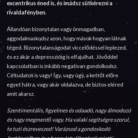
excentrikus éned is, és imádsz sütkérezni a
rivaldafényben.
Állandóan bizonytalan vagy önmagadban,
aggodalmaskodsz azon, hogy mások hogyan látnak
téged. Bizonytalanságodat viccelődéssel leplezed,
és ez akár a depresszióig is elfajulhat. Jövőddel
kapcsolatban is inkább negatívan gondolkodsz.
Céltudatos is vagy! Így, vagy úgy, a kettőt előre
egyet hátra, vagy akár oldalazva, de biztos eléred
amit akarsz.
Szentimentális, figyelmes és odaadó, nagy álmodozó
és nagy megmentő vagy. Ha valaki segítségre szorul,
te tuti észreveszed! Varázsod a gondoskodó