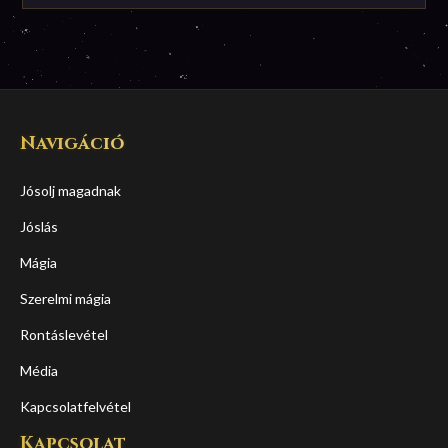
Navigáció
Jósolj magadnak
Jóslás
Mágia
Szerelmi mágia
Rontáslevétel
Média
Kapcsolatfelvétel
Kapcsolat