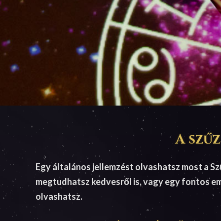
A szűz
Egy általános jellemzést olvashatsz most a Szűz
megtudhatsz kedvesről is, vagy egy fontos em
olvashatsz.