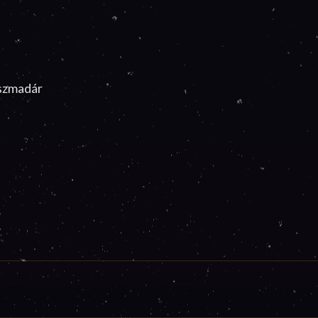
észmadár