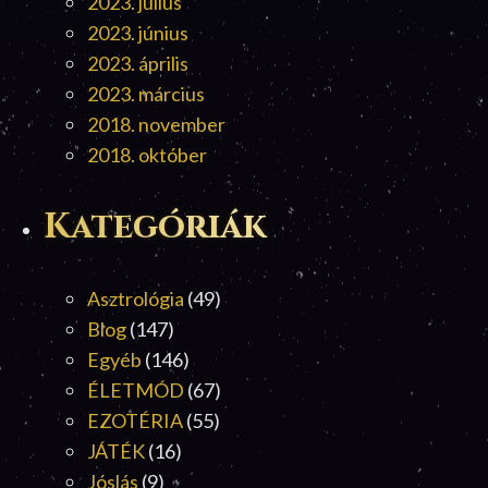
2023. július
2023. június
2023. április
2023. március
2018. november
2018. október
Kategóriák
Asztrológia
(49)
Blog
(147)
Egyéb
(146)
ÉLETMÓD
(67)
EZOTÉRIA
(55)
JÁTÉK
(16)
Jóslás
(9)