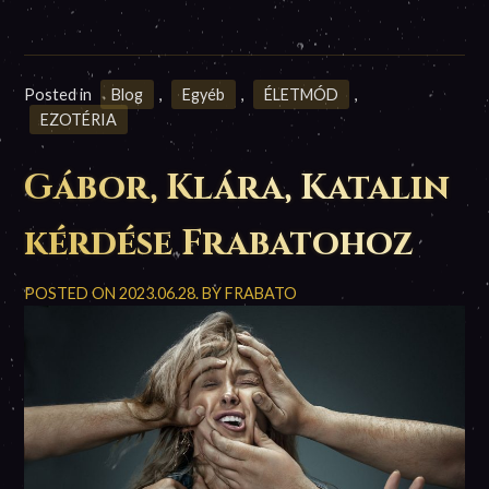
Posted in
Blog
,
Egyéb
,
ÉLETMÓD
,
EZOTÉRIA
Gábor, Klára, Katalin
kérdése Frabatohoz
POSTED ON
2023.06.28.
BY
FRABATO