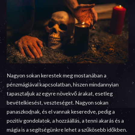
Nagyon sokan kerestek meg mostanában a
pénzmágiával kapcsolatban, hiszen mindannyian
tapasztaljuk az egyre növekvő árakat, esetleg
bevételkiesést, veszteséget. Nagyon sokan
panaszkodnak, és el vannak keseredve, pedig a
pozitív gondolatok, a hozzáállás, a tenni akarás és a
mágia is a segítségünkre lehet a szűkösebb időkben.