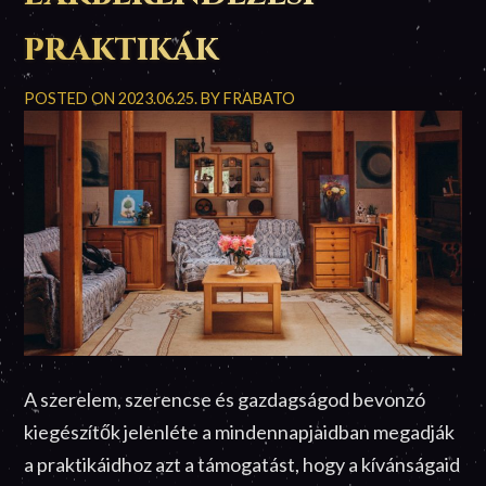
praktikák
POSTED ON
2023.06.25.
BY
FRABATO
A szerelem, szerencse és gazdagságod bevonzó
kiegészítők jelenléte a mindennapjaidban megadják
a praktikáidhoz azt a támogatást, hogy a kívánságaid