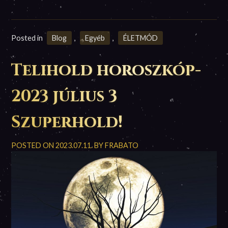
Posted in
Blog
,
Egyéb
,
ÉLETMÓD
Telihold horoszkóp-
2023 július 3
Szuperhold!
POSTED ON
2023.07.11.
BY
FRABATO