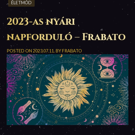
ÉLETMÓD
2023-as nyári
napforduló – Frabato
POSTED ON
2023.07.11.
BY
FRABATO