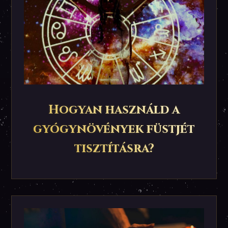
Hogyan használd a
gyógynövények füstjét
tisztításra?