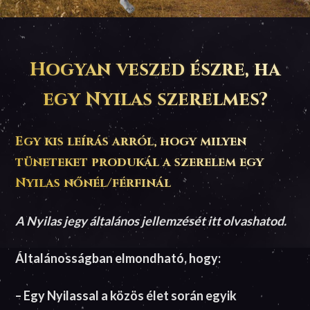
Hogyan veszed észre, ha
egy Nyilas szerelmes?
Egy kis leírás arról, hogy milyen
tüneteket produkál a szerelem egy
Nyilas nőnél/férfinál
A Nyilas jegy általános jellemzését itt olvashatod.
Általánosságban elmondható, hogy:
– Egy Nyilassal a közös élet során egyik