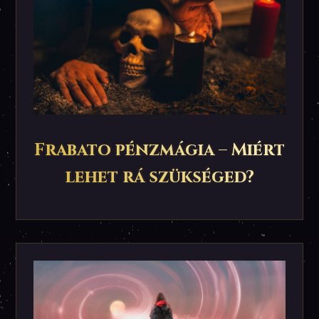
Frabato pénzmágia – Miért
lehet rá szükséged?