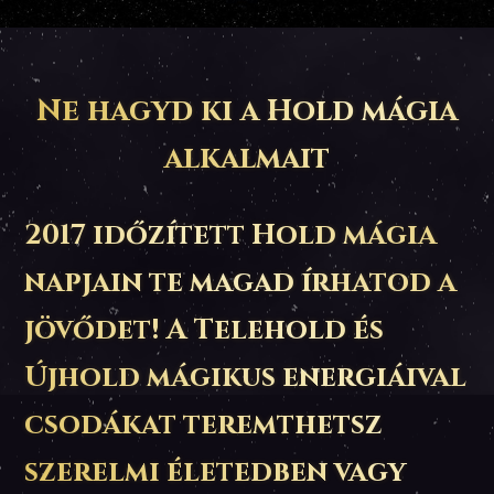
Ne hagyd ki a Hold mágia
alkalmait
2017 időzített Hold mágia
napjain te magad írhatod a
jövődet! A Telehold és
Újhold mágikus energiáival
csodákat teremthetsz
szerelmi életedben vagy