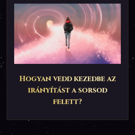
Hogyan vedd kezedbe az
irányítást a sorsod
felett?