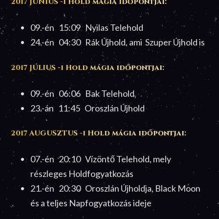
2017 JÚNIUS -i Hold mágia időpontjai:
09.-én 15:09 Nyilas Telehold
24.-én 04:30 Rák Újhold, ami Szuper Újhold is
2017 JÚLIUS -i Hold mágia időpontjai:
09.-én 06:06 Bak Telehold
23.-án 11:45 Oroszlán Újhold
2017 AUGUSZTUS -i Hold mágia időpontjai:
07.-én 20:10 Vízöntő Telehold, mely
részleges Holdfogyatkozás
21.-én 20:30 Oroszlán Újholdja, Black Moon
és a teljes Napfogyatkozás ideje