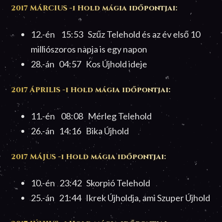
2017 MÁRCIUS -i Hold mágia időpontjai:
12.-én 15:53 Szűz Telehold és az év első 10
milliószoros napja is egy napon
28.-án 04:57 Kos Újhold ideje
2017 ÁPRILIS -i Hold mágia időpontjai:
11.-én 08:08 Mérleg Telehold
26.-án 14:16 Bika Újhold
2017 MÁJUS -i Hold mágia időpontjai:
10.-én 23:42 Skorpió Telehold
25.-án 21:44 Ikrek Újholdja, ami Szuper Újhold