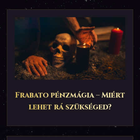
Frabato pénzmágia – Miért
lehet rá szükséged?