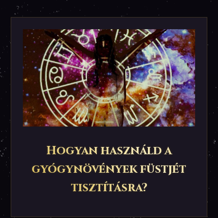
Hogyan használd a
gyógynövények füstjét
tisztításra?