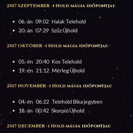
2017 SZEPTEMBER -i Hold mágia időpontjai:
06.-án 09:02 Halak Telehold
20.-án 07:29 Szűz Újhold
2017 OKTÓBER -i Hold mágia időpontjai:
05.-én 20:40 Kos Telehold
19.-én 21:12 Mérleg Újhold
2017 NOVEMBER -i Hold mágia időpontjai:
04.-én 06:22 Telehold Bika jegyben
18.-án 00:42 Skorpió Újhold
2017 DECEMBER -i Hold mágia időpontjai: