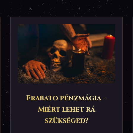
Frabato pénzmágia –
Miért lehet rá
szükséged?