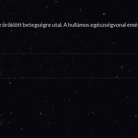
az öröklött betegségre utal. A hullámos egészségvonal emé