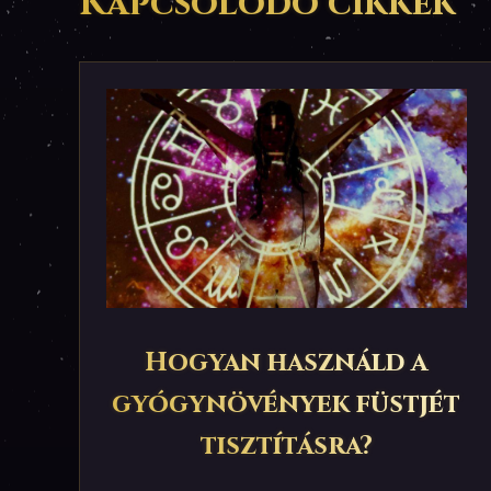
Kapcsolódó cikkek
Hogyan használd a
gyógynövények füstjét
tisztításra?