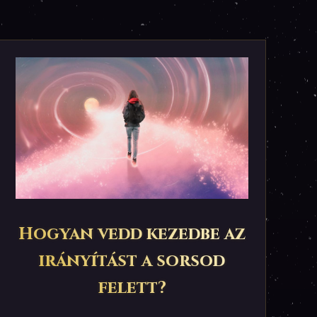
Hogyan vedd kezedbe az
irányítást a sorsod
felett?