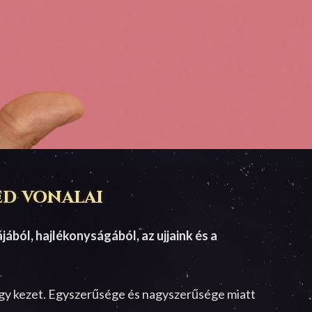
ed vonalai
ából, hajlékonyságából, az ujjaink és a
egy kezet. Egyszerűsége és nagyszerűsége miatt