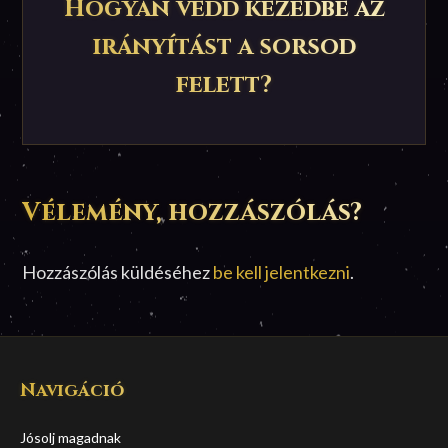
Hogyan vedd kezedbe az
irányítást a sorsod
felett?
Vélemény, hozzászólás?
Hozzászólás küldéséhez
be kell jelentkezni
.
Navigáció
Jósolj magadnak