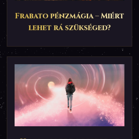
Frabato pénzmágia – Miért
lehet rá szükséged?