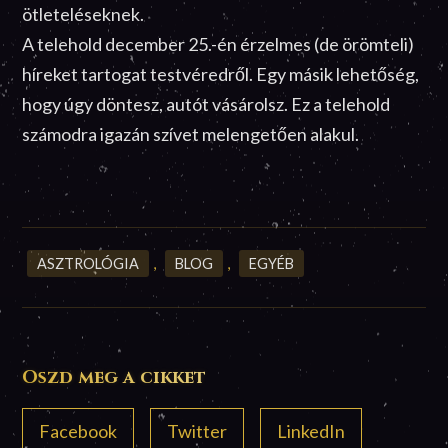
ötleteléseknek.
A telehold december 25.-én érzelmes (de örömteli)
híreket tartogat testvéredről. Egy másik lehetőség,
hogy úgy döntesz, autót vásárolsz. Ez a telehold
számodra igazán szívet melengetően alakul.
ASZTROLÓGIA
,
BLOG
,
EGYÉB
Oszd meg a cikket
Facebook
Twitter
LinkedIn