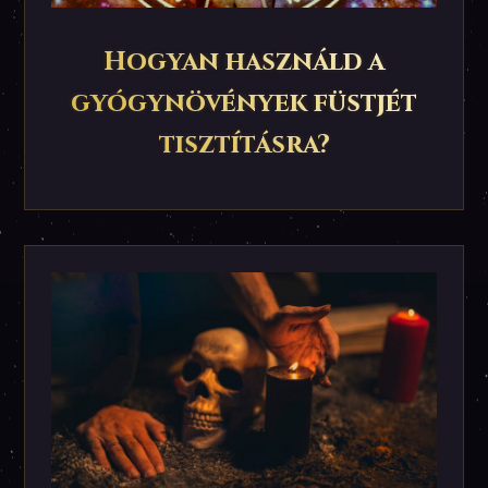
Hogyan használd a
gyógynövények füstjét
tisztításra?