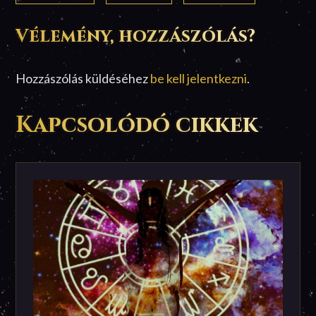
Vélemény, hozzászólás?
Hozzászólás küldéséhez
be kell jelentkezni
.
Kapcsolódó cikkek