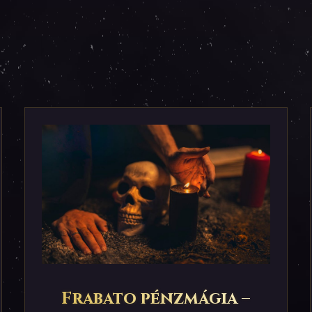
Frabato pénzmágia –