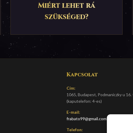
Miért lehet rá
szükséged?
Kapcsolat
Cím:
1065, Budapest, Podmaniczky u 16. f
(kaputelefon: 4-es)
E-mail:
frabato99@gmail.com
Telefon: