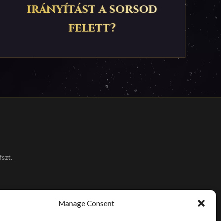
irányítást a sorsod
felett?
szt.
Manage Consent