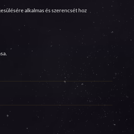
ljesülésére alkalmas és szerencsét hoz
ása.