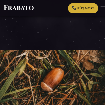
Frabato
Hívj most