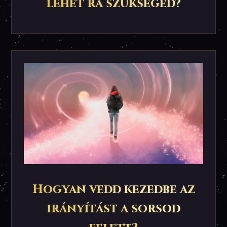
lehet rá szükséged?
Hogyan vedd kezedbe az
irányítást a sorsod