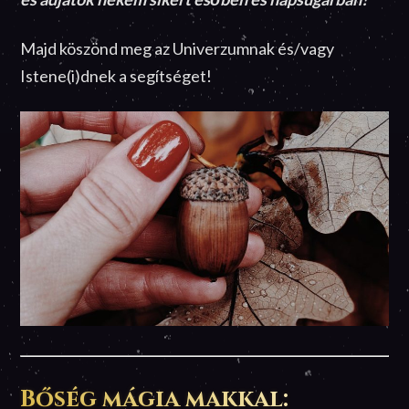
Majd köszönd meg az Univerzumnak és/vagy
Istene(i)dnek a segítséget!
Bőség mágia makkal: