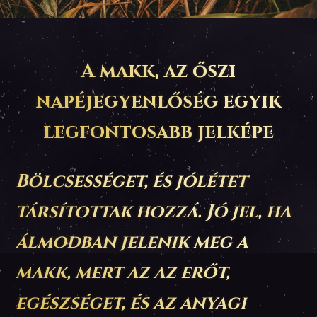
A makk, az őszi
napéjegyenlőség egyik
legfontosabb jelképe
Bölcsességet, és jólétet
társítottak hozzá. Jó jel, ha
álmodban jelenik meg a
makk, mert az az erőt,
egészséget, és az anyagi