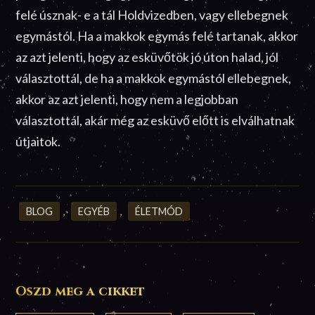
felé úsznak- e a tál Holdvizedben, vagy ellebegnek
egymástól. Ha a makkok egymás felé tartanak, akkor
az azt jelenti, hogy az esküvőtök jó úton halad, jól
választottál, de ha a makkok egymástól ellebegnek,
akkor az azt jelenti, hogy nem a legjobban
választottál, akár még az esküvő előtt is elválhatnak
útjaitok.
BLOG
,
EGYÉB
,
ÉLETMÓD
Oszd meg a cikket