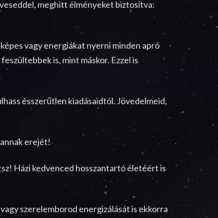
edveseddel, meghitt élményeket biztosítva:
 képes vagy energiákat nyerni minden apró
feszültebbek is, mint máskor. Ezzel is
lhass ésszerűtlen kiadásaidtól. Jövedelmeid,
annak erejét!
tsz! Házi kedvenced hosszantartó életéért is
, vagy szerelemborod energizálását is ekkorra