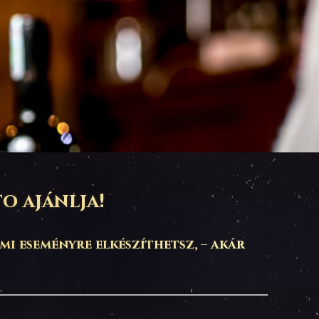
to ajánlja!
i eseményre elkészíthetsz, – akár