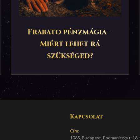
Frabato pénzmágia –
Miért lehet rá
szükséged?
Kapcsolat
Cím:
1065, Budapest, Podmaniczky u 16. f