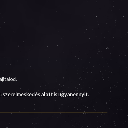
jitalod.
a
szerelmeskedés alatt is ugyanennyit.