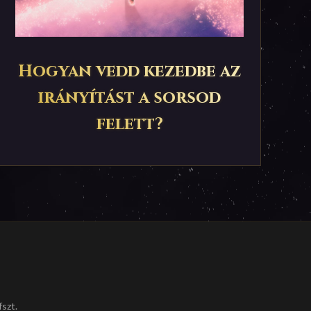
Hogyan vedd kezedbe az
irányítást a sorsod
felett?
szt.