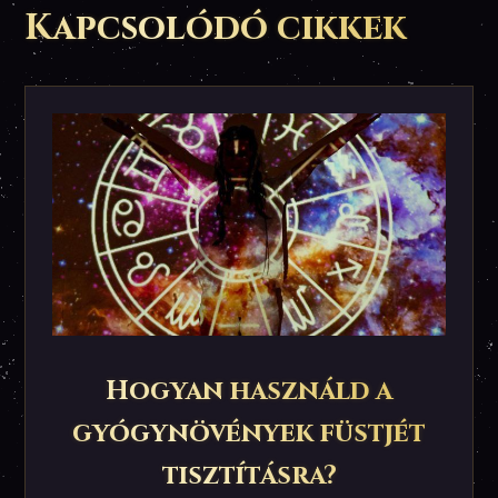
Kapcsolódó cikkek
Hogyan használd a
gyógynövények füstjét
tisztításra?