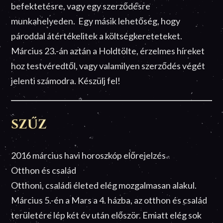
befektetésre, vagy egy szerződésre
munkahelyeden. Egy másik lehetőség, hogy
pároddal átértékelitek a költségkereteteket.
Március 23.-án aztán a Holdtölte, érzelmes híreket
hoz testvéredtől, vagy valamilyen szerződés végét
jelenti számodra. Készülj fel!
SZŰZ
2016 március havi horoszkóp előrejelzés
Otthon és család
Otthoni, családi életed elég mozgalmasan alakul.
Március 5.-én a Mars a 4. házba, az otthon és család
területére lép két év után először. Emiatt elég sok