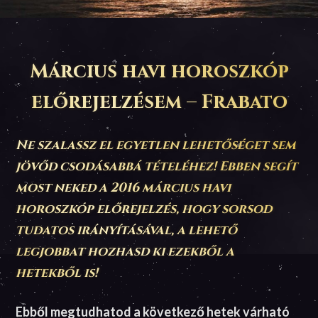
Március havi horoszkóp
előrejelzésem – Frabato
Ne szalassz el egyetlen lehetőséget sem
jövőd csodásabbá tételéhez! Ebben segít
most neked a 2016 március havi
horoszkóp előrejelzés, hogy sorsod
tudatos irányításával, a lehető
legjobbat hozhasd ki ezekből a
hetekből is!
Ebből megtudhatod a következő hetek várható