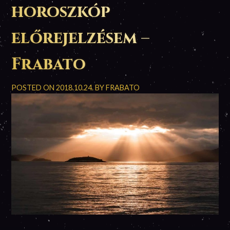
horoszkóp
előrejelzésem –
Frabato
POSTED ON
2018.10.24.
BY
FRABATO