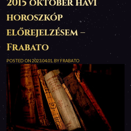
2015 október havi
horoszkóp
előrejelzésem –
Frabato
POSTED ON
2023.04.01.
BY
FRABATO