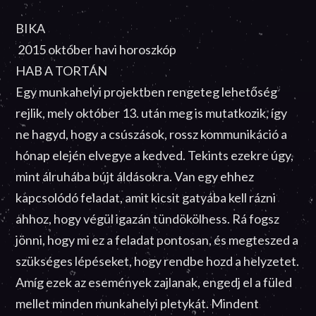
BIKA
2015 október havi horoszkóp
HAB A TORTÁN
Egy munkahelyi projektben rengeteg lehetőség
rejlik, mely október 13. után meg is mutatkozik, így
ne hagyd, hogy a csúszások, rossz kommunikáció a
hónap elején elvegye a kedved. Tekints ezekre úgy,
mint álruhába bújt áldásokra. Van egy ehhez
kapcsolódó feladat, amit kicsit gatyába kell rázni
ahhoz, hogy végül igazán tündökölhess. Rá fogsz
jönni, hogy mi ez a feladat pontosan, és megteszed a
szükséges lépéseket, hogy rendbe hozd a helyzetet.
Amíg ezek az események zajlanak, engedj el a füled
mellet minden munkahelyi pletykát. Mindent