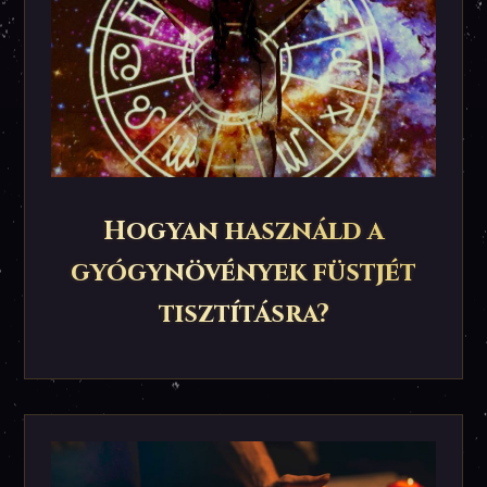
Hogyan használd a
gyógynövények füstjét
tisztításra?