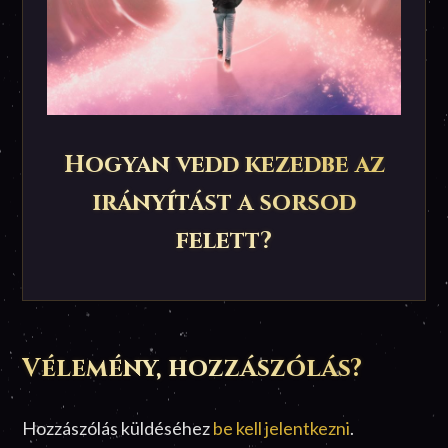
Hogyan vedd kezedbe az
irányítást a sorsod
felett?
Vélemény, hozzászólás?
Hozzászólás küldéséhez
be kell jelentkezni
.