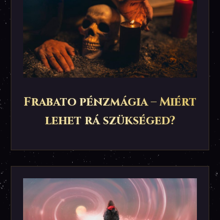
Frabato pénzmágia – Miért
lehet rá szükséged?