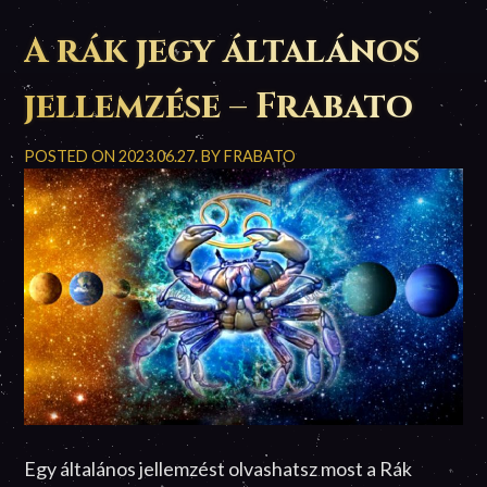
A rák jegy általános
jellemzése – Frabato
POSTED ON
2023.06.27.
BY
FRABATO
Egy általános jellemzést olvashatsz most a Rák