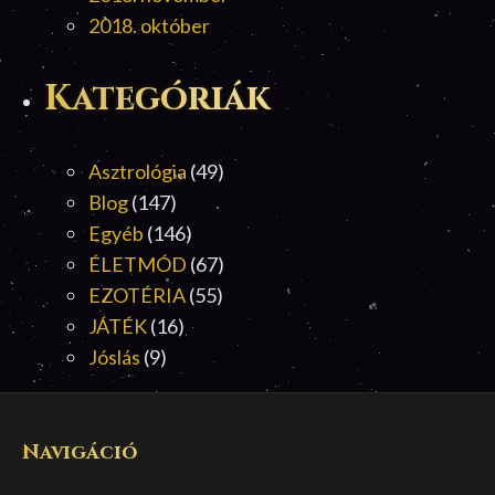
2018. október
Kategóriák
Asztrológia
(49)
Blog
(147)
Egyéb
(146)
ÉLETMÓD
(67)
EZOTÉRIA
(55)
JÁTÉK
(16)
Jóslás
(9)
Navigáció