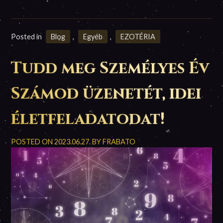
Posted in
Blog
,
Egyéb
,
EZOTÉRIA
Tudd meg Személyes Év
Számod üzenetét, idei
életfeladatodat!
POSTED ON
2023.06.27.
BY
FRABATO