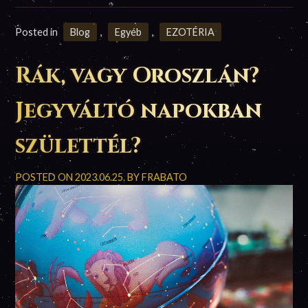
Posted in
Blog
,
Egyéb
,
EZOTÉRIA
Rák, vagy Oroszlán?
Jegyváltó napokban
születtél?
POSTED ON
2023.06.25.
BY
FRABATO