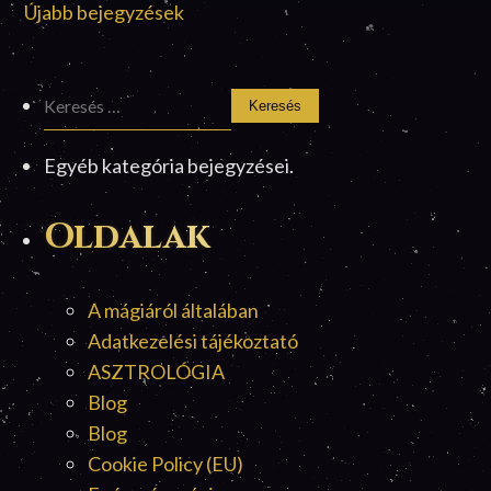
Újabb bejegyzések
navigáció
Keresés:
Egyéb kategória bejegyzései.
Oldalak
A mágiáról általában
Adatkezelési tájékoztató
ASZTROLÓGIA
Blog
Blog
Cookie Policy (EU)