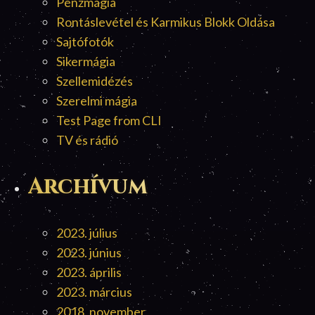
Pénzmágia
Rontáslevétel és Karmikus Blokk Oldása
Sajtófotók
Sikermágia
Szellemidézés
Szerelmi mágia
Test Page from CLI
TV és rádió
Archívum
2023. július
2023. június
2023. április
2023. március
2018. november